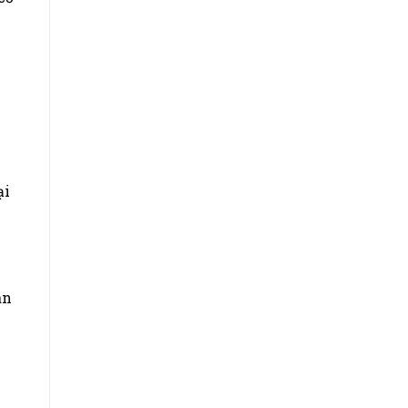
ại
an