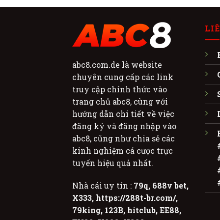
LI
abc8.com.de
là website
chuyên cung cấp các link
truy cập chính thức vào
trang chủ abc8, cùng với
hướng dẫn chi tiết về việc
đăng ký và đăng nhập vào
abc8, cũng như chia sẻ các
kinh nghiệm cá cược trực
tuyến hiệu quả nhất.
Nhà cái uy tín :
79q
,
688v bet
,
X333
,
https://288t-br.com/
,
79king
,
123B
,
hitclub
,
EE88
,