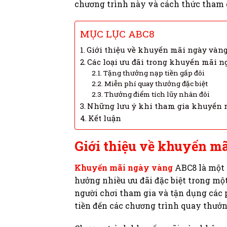
chương trình này và cách thức tham
MỤC LỤC ABC8
Giới thiệu về khuyến mãi ngày vàn
Các loại ưu đãi trong khuyến mãi 
Tặng thưởng nạp tiền gấp đôi
Miễn phí quay thưởng đặc biệt
Thưởng điểm tích lũy nhân đôi
Những lưu ý khi tham gia khuyến 
Kết luận
Giới thiệu về khuyến m
Khuyến mãi ngày vàng
ABC8 là một 
hưởng nhiều ưu đãi đặc biệt trong một
người chơi tham gia và tận dụng các
tiền đến các chương trình quay thưởng