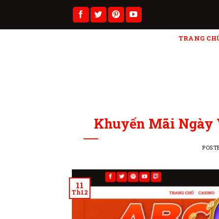
Skip
to
content
TRANG CH
Khuyến Mãi Ngày V
POST
11
Th12