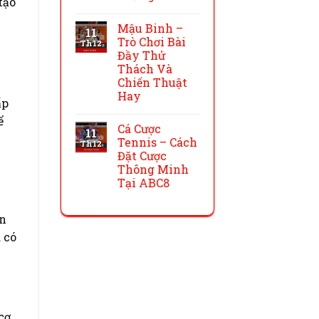
tạo
n
Mậu Binh –
11
Trò Chơi Bài
Th12
Đầy Thử
Thách Và
Chiến Thuật
Hay
ấp
ể
Cá Cược
11
Tennis – Cách
Th12
Đặt Cược
Thông Minh
Tại ABC8
ận
à có
cơ