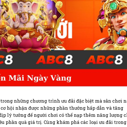
 trong những chương trình ưu đãi đặc biệt mà sân chơi 
ó cơ hội nhận được những phần thưởng hấp dẫn và tăng
dịp lý tưởng để người chơi có thể nạp thêm năng lượng 
u phần quà giá trị. Cùng khám phá các loại ưu đãi trong