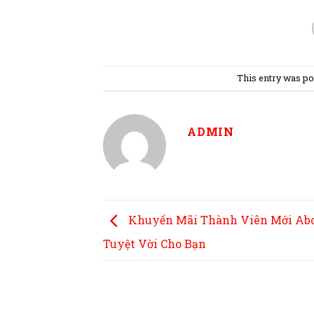
This entry was po
ADMIN
Khuyến Mãi Thành Viên Mới Abc
Tuyệt Vời Cho Bạn