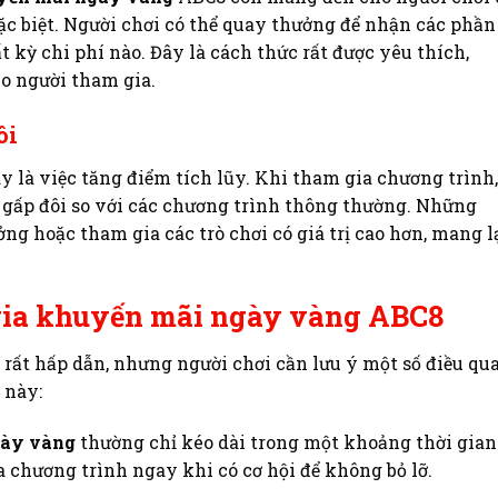
c biệt. Người chơi có thể quay thưởng để nhận các phần
t kỳ chi phí nào. Đây là cách thức rất được yêu thích,
o người tham gia.
ôi
 là việc tăng điểm tích lũy. Khi tham gia chương trình,
 gấp đôi so với các chương trình thông thường. Những
ng hoặc tham gia các trò chơi có giá trị cao hơn, mang l
gia khuyến mãi ngày vàng ABC8
rất hấp dẫn, nhưng người chơi cần lưu ý một số điều qu
 này:
gày vàng
thường chỉ kéo dài trong một khoảng thời gian
a chương trình ngay khi có cơ hội để không bỏ lỡ.